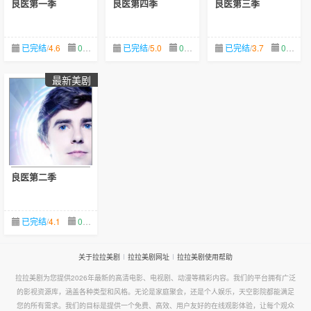
良医第一季
良医第四季
良医第三季
已完结
/
4.6
07-07
已完结
/
5.0
07-07
已完结
/
3.7
07-07
最新美剧
良医第二季
已完结
/
4.1
07-07
关于拉拉美剧
拉拉美剧网址
拉拉美剧使用帮助
拉拉美剧为您提供2026年最新的高清电影、电视剧、动漫等精彩内容。我们的平台拥有广泛
的影视资源库，涵盖各种类型和风格。无论是家庭聚会，还是个人娱乐，天空影院都能满足
您的所有需求。我们的目标是提供一个免费、高效、用户友好的在线观影体验，让每个观众