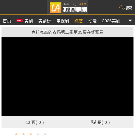
搜索
首页
美剧
美剧榜
电视剧
综艺
动漫
2026美剧
拉拉美剧
克拉克森的农场第二季第03集在线观看
顶(
0
)
踩(
0
)