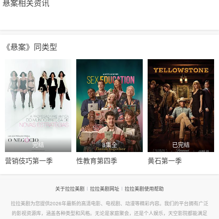
悬案相关资讯
《悬案》同类型
完结
8集全
已完结
营销伎巧第一季
性教育第四季
黄石第一季
关于拉拉美剧
拉拉美剧网址
拉拉美剧使用帮助
拉拉美剧为您提供2026年最新的高清电影、电视剧、动漫等精彩内容。我们的平台拥有广泛
的影视资源库，涵盖各种类型和风格。无论是家庭聚会，还是个人娱乐，天空影院都能满足