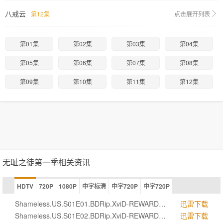
八戒云
第12集
点击展开列表
第01集
第02集
第03集
第04集
第05集
第06集
第07集
第08集
第09集
第10集
第11集
第12集
无耻之徒第一季相关资讯
HDTV
720P
1080P
中字标清
中字720P
中字720P
Shameless.US.S01E01.BDRip.XviD-REWARD.avi
迅雷下载
Shameless.US.S01E02.BDRip.XviD-REWARD.avi
迅雷下载