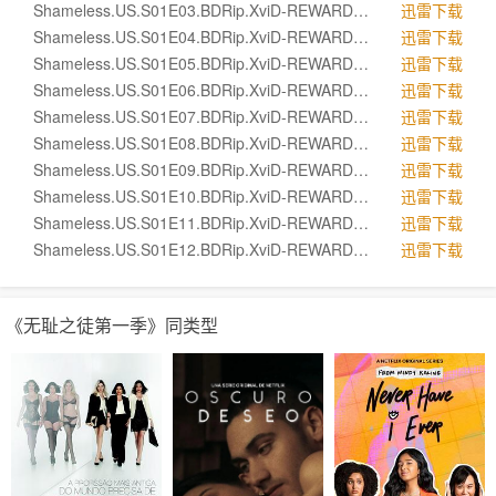
Shameless.US.S01E03.BDRip.XviD-REWARD.avi
迅雷下载
Shameless.US.S01E04.BDRip.XviD-REWARD.avi
迅雷下载
Shameless.US.S01E05.BDRip.XviD-REWARD.avi
迅雷下载
Shameless.US.S01E06.BDRip.XviD-REWARD.avi
迅雷下载
Shameless.US.S01E07.BDRip.XviD-REWARD.avi
迅雷下载
Shameless.US.S01E08.BDRip.XviD-REWARD.avi
迅雷下载
Shameless.US.S01E09.BDRip.XviD-REWARD.avi
迅雷下载
Shameless.US.S01E10.BDRip.XviD-REWARD.avi
迅雷下载
Shameless.US.S01E11.BDRip.XviD-REWARD.avi
迅雷下载
Shameless.US.S01E12.BDRip.XviD-REWARD.avi
迅雷下载
《无耻之徒第一季》同类型