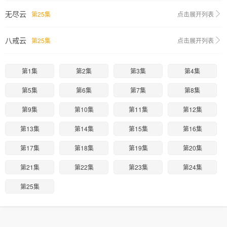
无尽云
第25集
点击展开列表
八戒云
第25集
点击展开列表
第1集
第2集
第3集
第4集
第5集
第6集
第7集
第8集
第9集
第10集
第11集
第12集
第13集
第14集
第15集
第16集
第17集
第18集
第19集
第20集
第21集
第22集
第23集
第24集
第25集