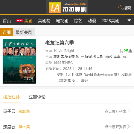
搜索
首页
美剧
美剧榜
电视剧
综艺
动漫
2026美剧
拉拉美剧
详细
最新美剧
老友记第六季
共
25
集
导演: Kevin·Bright
主演:
詹妮弗·安妮斯顿
柯特妮·考克斯
丽莎·库卓
马特·
勒布朗
类型:
1999年
马修·派瑞
NBC
大卫·休默
更新时间：2023-11-28 11:46
剧情:
罗斯（大卫·休默 David Schwimmer 饰）和瑞秋
全25集
（詹妮弗·安...
展开
播放线路
豆瓣评论
量子云
第25集
点击展开列表
速度云
第25集
点击展开列表