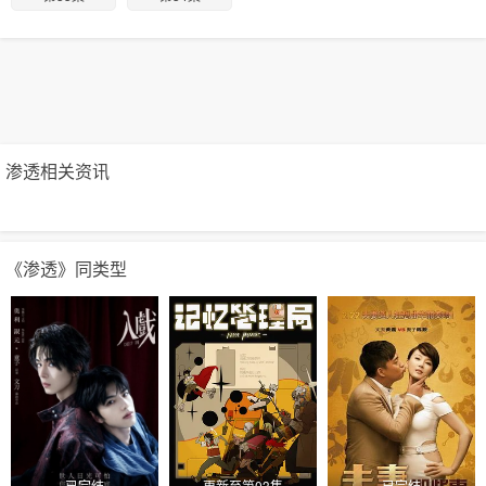
渗透相关资讯
《渗透》同类型
已完结
更新至第03集
已完结