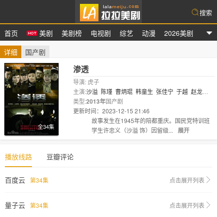
搜索
首页
美剧
美剧榜
电视剧
综艺
动漫
2026美剧
拉拉美剧
详细
国产剧
渗透
导演: 虎子
主演:
沙溢
陈瑾
曹炳琨
韩童生
张佳宁
于越
赵龙
豪
类型:
张会中
2013年
高斯
国产剧
田璐
更新时间：2023-12-15 21:46
剧情:
故事发生在1945年的陪都重庆。国民党特训班
全34集
学生许忠义（沙溢 饰）因留级...
展开
播放线路
豆瓣评论
百度云
第34集
点击展开列表
量子云
第34集
点击展开列表