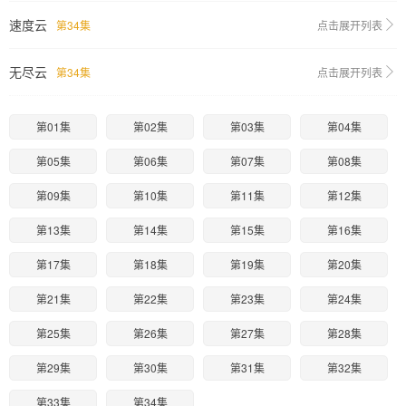
速度云
第34集
点击展开列表
无尽云
第34集
点击展开列表
第01集
第02集
第03集
第04集
第05集
第06集
第07集
第08集
第09集
第10集
第11集
第12集
第13集
第14集
第15集
第16集
第17集
第18集
第19集
第20集
第21集
第22集
第23集
第24集
第25集
第26集
第27集
第28集
第29集
第30集
第31集
第32集
第33集
第34集