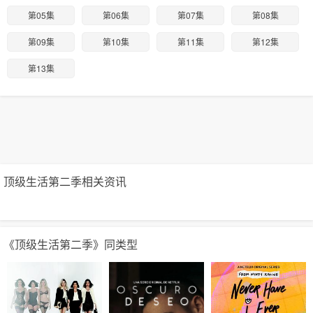
第05集
第06集
第07集
第08集
第09集
第10集
第11集
第12集
第13集
顶级生活第二季相关资讯
《顶级生活第二季》同类型