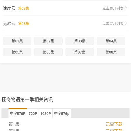
速度云
第08集
点击展开列表
无尽云
第08集
点击展开列表
第01集
第02集
第03集
第04集
第05集
第06集
第07集
第08集
怪奇物语第一季相关资讯
中字576P
720P
1080P
中字576p
第1集
迅雷下载
第2集
迅雷下载