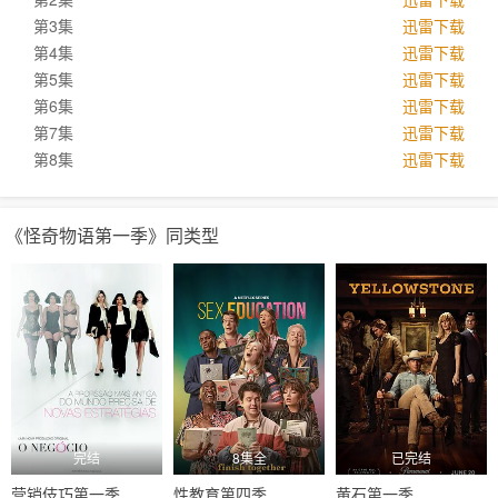
第3集
迅雷下载
第4集
迅雷下载
第5集
迅雷下载
第6集
迅雷下载
第7集
迅雷下载
第8集
迅雷下载
《怪奇物语第一季》同类型
完结
8集全
已完结
营销伎巧第一季
性教育第四季
黄石第一季