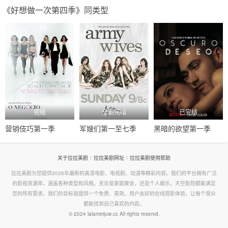
《好想做一次第四季》同类型
完结
全剧完结
已完结
营销伎巧第一季
军嫂们第一至七季
黑暗的欲望第一季
关于拉拉美剧
拉拉美剧网址
拉拉美剧使用帮助
拉拉美剧为您提供2026年最新的高清电影、电视剧、动漫等精彩内容。我们的平台拥有广泛
的影视资源库，涵盖各种类型和风格。无论是家庭聚会，还是个人娱乐，天空影院都能满足
您的所有需求。我们的目标是提供一个免费、高效、用户友好的在线观影体验，让每个观众
都能找到自己喜欢的内容。
© 2024 lalameijuw.cc All rights reservd.