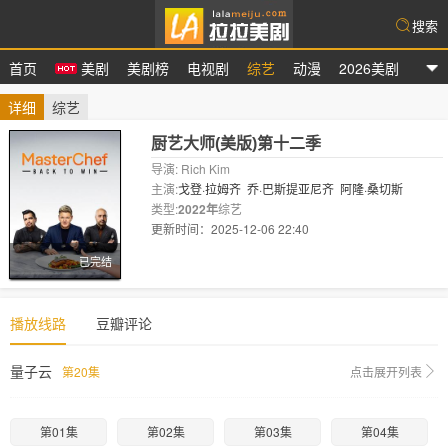
搜索
首页
美剧
美剧榜
电视剧
综艺
动漫
2026美剧
拉拉美剧
详细
综艺
厨艺大师(美版)第十二季
导演: Rich Kim
主演:
戈登·拉姆齐
乔·巴斯提亚尼齐
阿隆·桑切斯
类型:
2022年
综艺
更新时间：2025-12-06 22:40
剧情:
已完结
播放线路
豆瓣评论
量子云
第20集
点击展开列表
第01集
第02集
第03集
第04集