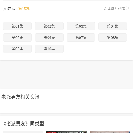
无尽云
第10集
点击展开列表
第01集
第02集
第03集
第04集
第05集
第06集
第07集
第08集
第09集
第10集
老派男友相关资讯
《老派男友》同类型