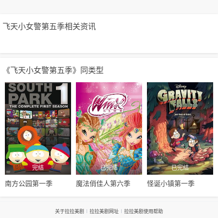
飞天小女警第五季相关资讯
《飞天小女警第五季》同类型
完结
已完结
已完结
南方公园第一季
魔法俏佳人第六季
怪诞小镇第一季
关于拉拉美剧
拉拉美剧网址
拉拉美剧使用帮助