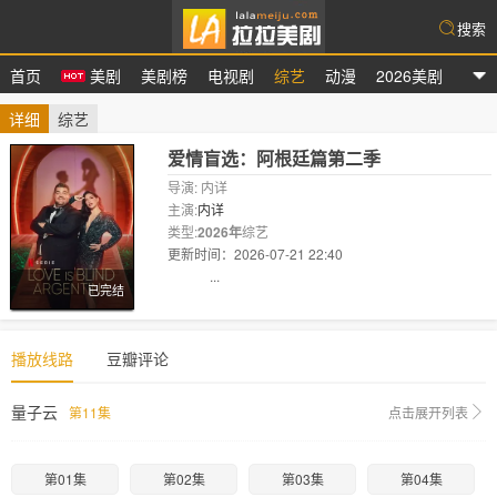
搜索
首页
美剧
美剧榜
电视剧
综艺
动漫
2026美剧
拉拉美剧
详细
综艺
爱情盲选：阿根廷篇第二季
导演: 内详
主演:
内详
类型:
2026年
综艺
更新时间：2026-07-21 22:40
剧情:
...
已完结
播放线路
豆瓣评论
量子云
第11集
点击展开列表
第01集
第02集
第03集
第04集