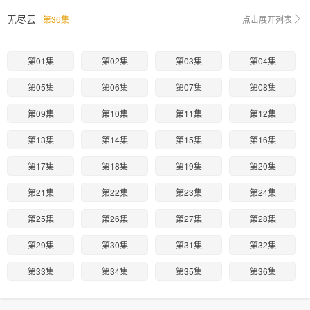
无尽云
第36集
点击展开列表
第01集
第02集
第03集
第04集
第05集
第06集
第07集
第08集
第09集
第10集
第11集
第12集
第13集
第14集
第15集
第16集
第17集
第18集
第19集
第20集
第21集
第22集
第23集
第24集
第25集
第26集
第27集
第28集
第29集
第30集
第31集
第32集
第33集
第34集
第35集
第36集