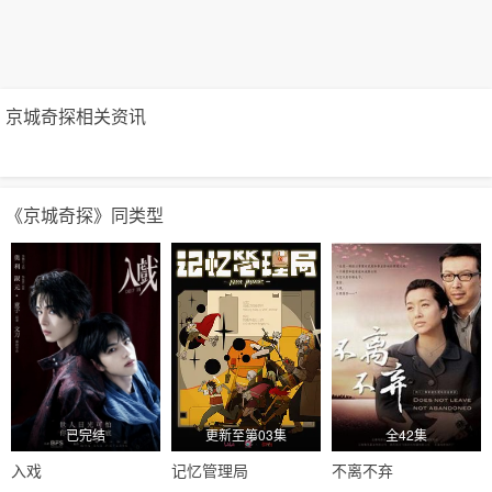
京城奇探相关资讯
《京城奇探》同类型
已完结
更新至第03集
全42集
入戏
记忆管理局
不离不弃