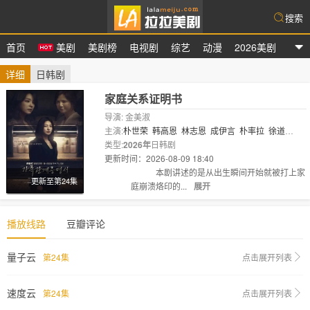
搜索
首页
美剧
美剧榜
电视剧
综艺
动漫
2026美剧
拉拉美剧
详细
日韩剧
家庭关系证明书
导演: 金美淑
主演:
朴世荣
韩高恩
林志恩
成伊言
朴率拉
徐道
永
类型:
全胜彬
2026年
日韩剧
更新时间：2026-08-09 18:40
剧情:
本剧讲述的是从出生瞬间开始就被打上家
更新至第24集
庭崩溃烙印的...
展开
播放线路
豆瓣评论
量子云
第24集
点击展开列表
速度云
第24集
点击展开列表