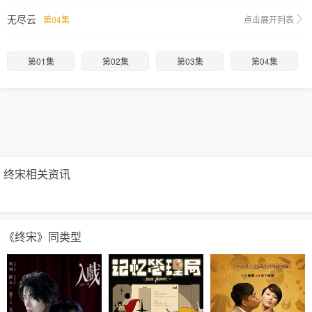
无尽云
第04集
点击展开列表
第01集
第02集
第03集
第04集
终宋相关资讯
《终宋》同类型