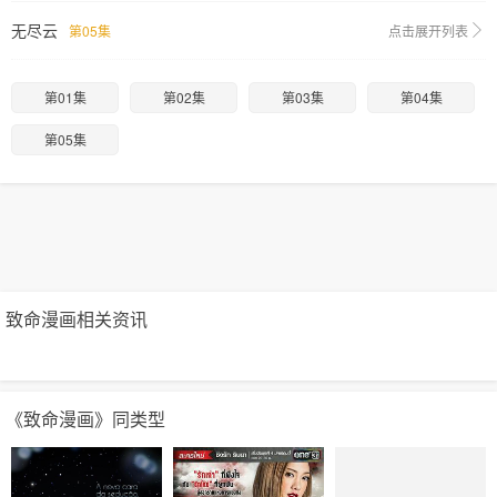
无尽云
第05集
点击展开列表
第01集
第02集
第03集
第04集
第05集
致命漫画相关资讯
《致命漫画》同类型