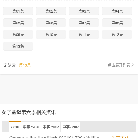
第01集
第02集
第03集
第04集
第05集
第06集
第07集
第08集
第09集
第10集
第11集
第12集
第13集
无尽云
第13集
点击展开列表
女子监狱第六季相关资讯
720P
中字720P
中字720P
中字720P
Orange.Is.the.New.Black.S06E01.720p.WEB.x264-STRiFE[rartv]
迅雷下载