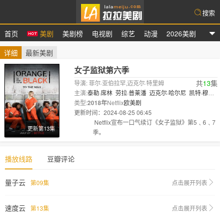
搜索
首页
美剧
美剧榜
电视剧
综艺
动漫
2026美剧
拉拉美剧
详细
最新美剧
女子监狱第六季
共
13
集
导演: 菲尔·亚伯拉罕,迈克尔·特里姆
主演:
泰勒·席林
劳拉·普莱潘
迈克尔·哈尔尼
凯特·穆格
鲁
类型:
奥卓·阿杜巴
2018年
Netflix
丹尼尔·布鲁克斯
欧美剧
娜塔莎·雷昂
塔恩·曼
宁
更新时间：2024-08-25 06:45
塞勒..
剧情:
Netflix宣布一口气续订《女子监狱》第5﹑6﹑7
更新第13集
季。
播放线路
豆瓣评论
量子云
第09集
点击展开列表
速度云
第13集
点击展开列表