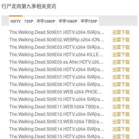
行尸走肉第九季相关资讯
HDTV
720P
中字1080P
中字1080P
中字720P
The.Walking.Dead.S09E01.HDTV.x264-SVA[rartv]
迅雷下载
The.Walking.Dead.S09E02.WEBRip.x264-ION10
迅雷下载
The.Walking.Dead.S09E03.HDTV.x264-SVA[rartv]
迅雷下载
The.Walking.Dead.S09E04.HDTV.x264-KILLERS[rartv]
迅雷下载
The.Walking.Dead.S09E05.es.After.HDTV.x264-CRiMSON[rartv]
迅雷下载
The.Walking.Dead.S09E06.HDTV.x264-SVA[rartv]
迅雷下载
The.Walking.Dead.S09E07.HDTV.x264-SVA[rartv]
迅雷下载
The.Walking.Dead.S09E08.HDTV.x264-SVA[rartv]
迅雷下载
The.Walking.Dead.S09E09.WEB.x264-PHOENiX[eztv].mkv[eztv]
迅雷下载
The.Walking.Dead.S09E10.HDTV.x264-SVA[rartv]
迅雷下载
The.Walking.Dead.S09E11.WEB.h264-TBS[rartv]
迅雷下载
The.Walking.Dead.S09E12.HDTV.x264-SVA[rartv]
迅雷下载
The.Walking.Dead.S09E13.WEB.h264-TBS[rartv]
迅雷下载
The.Walking.Dead.S09E14.HDTV.x264-SVA[rartv]
迅雷下载
The.Walking.Dead.S09E15.HDTV.x264-SVA[rartv]
迅雷下载