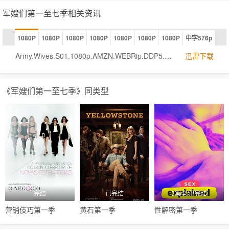
军嫂们第一至七季相关资讯
1080P
1080P
1080P
1080P
1080P
1080P
1080P
中字576p
Army.Wives.S01.1080p.AMZN.WEBRip.DDP5.1.x264-TrollHD[rartv]
迅雷下载
《军嫂们第一至七季》同类型
完结
已完结
5集全/已完结
营销伎巧第一季
黄石第一季
性解密第一季