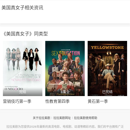
美国真女子相关资讯
《美国真女子》同类型
完结
8集全
已完结
营销伎巧第一季
性教育第四季
黄石第一季
关于拉拉美剧
拉拉美剧网址
拉拉美剧使用帮助
拉拉美剧为您提供2026年最新的高清电影、电视剧、动漫等精彩内容。我们的平台拥有广泛