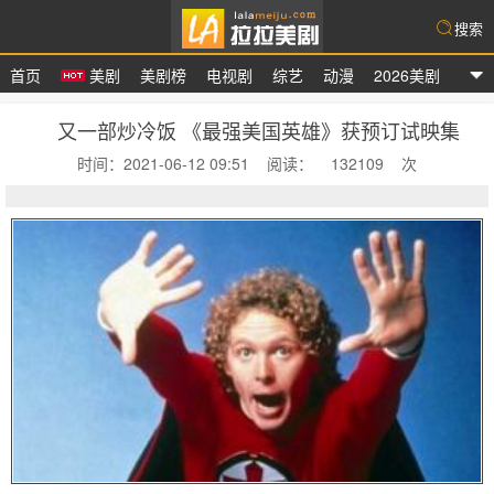
搜索
首页
美剧
美剧榜
电视剧
综艺
动漫
2026美剧
拉拉美剧
又一部炒冷饭 《最强美国英雄》获预订试映集
时间：2021-06-12 09:51
阅读：
132109
次