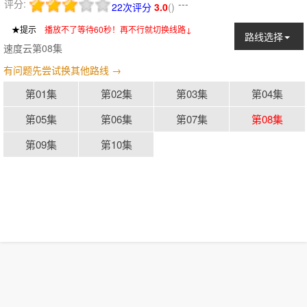
评分:
---
22次评分
3.0
(
)
★提示
：
播放不了等待60秒！再不行就切换线路↓
路线选择
速度云第08集
有问题先尝试换其他路线 →
第01集
第02集
第03集
第04集
第05集
第06集
第07集
第08集
第09集
第10集