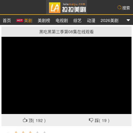
搜索
首页
美剧
美剧榜
电视剧
综艺
动漫
2026美剧
拉拉美剧
黑吃黑第三季第08集在线观看
顶(
192
)
踩(
19
)