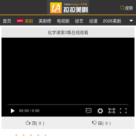
搜索
首页
美剧
美剧榜
电视剧
综艺
动漫
2026美剧
拉拉美剧
化学课第3集在线观看
顶(
0
)
踩(
0
)