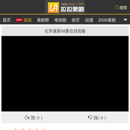
搜索
首页
美剧
美剧榜
电视剧
综艺
动漫
2026美剧
拉拉美剧
化学课第08集在线观看
顶(
0
)
踩(
0
)