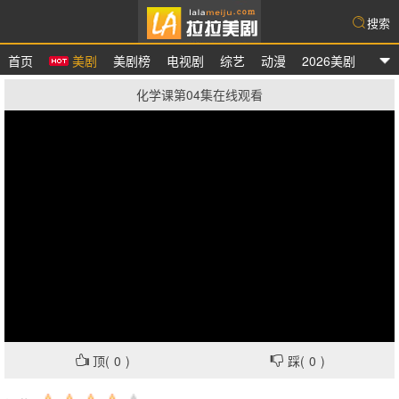
搜索
首页
美剧
美剧榜
电视剧
综艺
动漫
2026美剧
拉拉美剧
化学课第04集在线观看
顶(
0
)
踩(
0
)