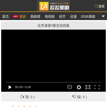
搜索
首页
美剧
美剧榜
电视剧
综艺
动漫
2026美剧
拉拉美剧
化学课第5集在线观看
顶(
0
)
踩(
0
)