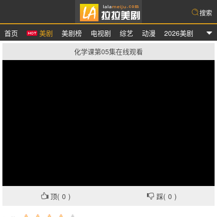
搜索
首页
美剧
美剧榜
电视剧
综艺
动漫
2026美剧
拉拉美剧
化学课第05集在线观看
顶(
0
)
踩(
0
)