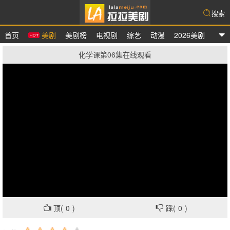
搜索
首页
美剧
美剧榜
电视剧
综艺
动漫
2026美剧
拉拉美剧
化学课第06集在线观看
顶(
0
)
踩(
0
)