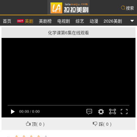
搜索
首页
美剧
美剧榜
电视剧
综艺
动漫
2026美剧
拉拉美剧
化学课第6集在线观看
顶(
0
)
踩(
0
)