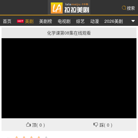
搜索
首页
美剧
美剧榜
电视剧
综艺
动漫
2026美剧
拉拉美剧
化学课第08集在线观看
顶(
0
)
踩(
0
)