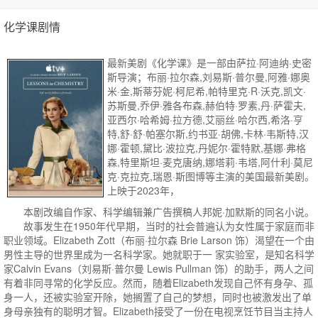
化学课剧情
最新美剧《化学课》是一部由萨拉·阿迪纳·史密
斯导演；布丽·拉尔森,刘易斯·普尔曼,阿雅·娜奥
米·金,斯蒂芬妮·柯尼希,帕特里克·R·沃克,凯文·
苏斯曼,乔伊·雅各布森,赫伯特·罗素,丹·萨霍夫,
亚西尔·哈希姆·拉方德,艾丽丝·哈尔西,希洛·亨
特,舒·舒·帕塞尔斯,约书亚·胡佛,卡林·韦斯特,汉
娜·霍顿,黛比·波拉克,丹妮尔·霍特默,基娜·弗格
森,特里斯坦·麦克唐纳,娜塔莉·韦塔,阿什利·莫尼
克·克拉克,瑞恩·斯图博等主演的美国最新美剧。
上映于2023年，
本剧改编自作家、科学编辑兼广告撰稿人邦妮·加默斯的同名小说。
故事发生在1950年代早期，当时的社会普遍认为女性属于家庭而非
职业领域。Elizabeth Zott（布丽·拉尔森 Brie Larson 饰）渴望在一个由
男性主导的世界里成为一名科学家。她就职于一 家实验室，是知名科学
家Calvin Evans（刘易斯·普尔曼 Lewis Pullman 饰）的助手，两人之间
有着非同寻常的化学反应。然而，随着Elizabeth发现自己怀有身孕、孤
身一人，还被实验室开除，她搁置了自己的梦想，同时也被激发出了单
身母亲独有的聪明才智。Elizabeth接受了一份在电视烹饪节目当主持人