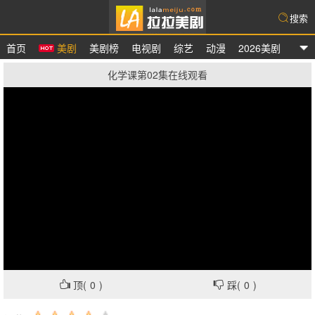
搜索
首页
美剧
美剧榜
电视剧
综艺
动漫
2026美剧
拉拉美剧
化学课第02集在线观看
顶(
0
)
踩(
0
)