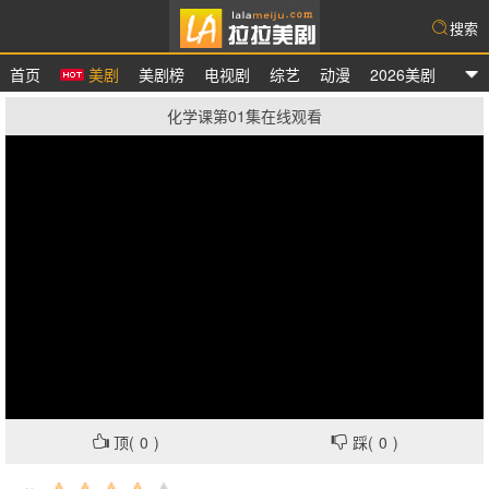
搜索
首页
美剧
美剧榜
电视剧
综艺
动漫
2026美剧
拉拉美剧
化学课第01集在线观看
顶(
0
)
踩(
0
)